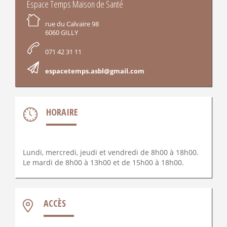
INFORMATIONS
Espace Temps Maison de Santé
rue du Calvaire 98
6060 GILLY
071 42 31 11
espacetemps.asbl@gmail.com
HORAIRE
Lundi, mercredi, jeudi et vendredi de 8h00 à 18h00.
Le mardi de 8h00 à 13h00 et de 15h00 à 18h00.
ACCÈS