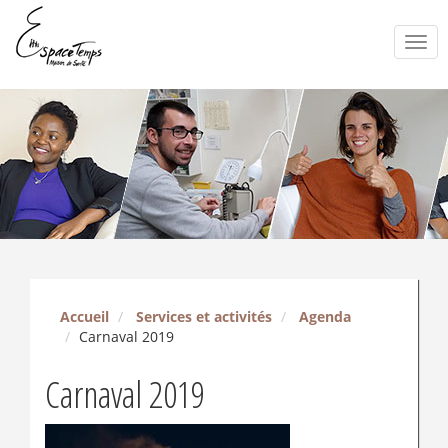
Togg
navi
Accueil
Services et activités
Agenda
Carnaval 2019
Carnaval 2019