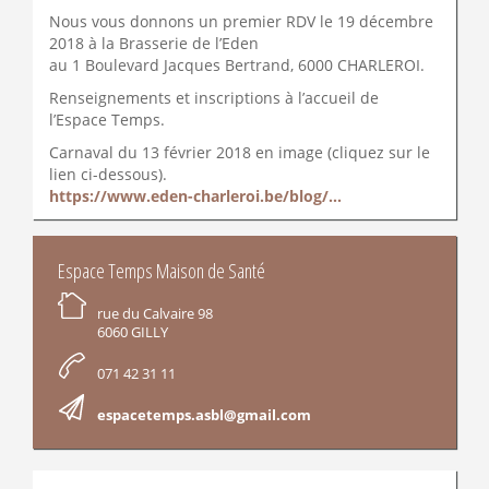
Nous vous donnons un premier RDV le 19 décembre
2018 à la Brasserie de l’Eden
au 1 Boulevard Jacques Bertrand, 6000 CHARLEROI.
Renseignements et inscriptions à l’accueil de
l’Espace Temps.
Carnaval du 13 février 2018 en image (cliquez sur le
lien ci-dessous).
https://www.eden-charleroi.be/blog/...
INFORMATIONS
Espace Temps Maison de Santé
rue du Calvaire 98
6060 GILLY
071 42 31 11
espacetemps.asbl@gmail.com