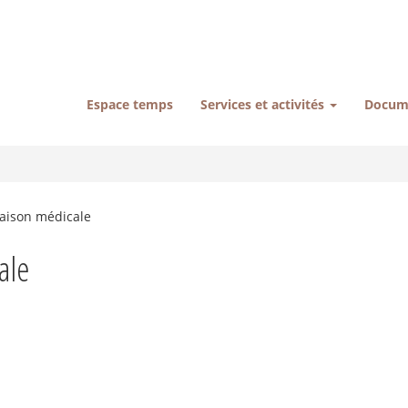
Espace temps
Services et activités
Docum
maison médicale
ale