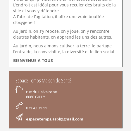
L’endroit est idéal pour vous reculer des bruits de la
ville et vous y détendre.
A l’abri de l’agitation, il offre une vraie bouffée
d’oxygène !
Au jardin, on s’y repose, on y joue, on y rencontre
d’autres habitants, on apprend les uns des autres.
Au jardin, nous aimons cultiver la terre, le partage,
l’entraide, la convivialité, la diversité et le lien social.
BIENVENUE A TOUS
INFORMATIONS
Espace Temps Maison de Santé
rue du Calvaire 98
6060 GILLY
071 42 31 11
espacetemps.asbl@gmail.com