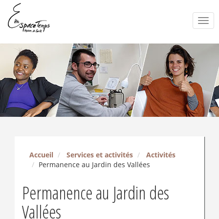
Togg
navi
Accueil
Services et activités
Activités
Permanence au Jardin des Vallées
Permanence au Jardin des
Vallées