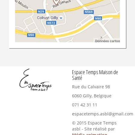
Espace Temps Maison de
Santé
Rue du Calvaire 98
6060
Gilly, Belgique
071 42 31 11
espacetemps.asbl@gmail.com
© 2015 Espace Temps
asbl - Site réalisé par
Média animation