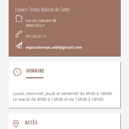
INFORMATIONS
Espace Temps Maison de Santé
rue du Calvaire 98
6060 GILLY
071 42 31 11
espacetemps.asbl@gmail.com
HORAIRE
Lundi, mercredi, jeudi et vendredi de 8h00 à 18h00.
Le mardi de 8h00 à 13h00 et de 15h00 à 18h00.
ACCÈS