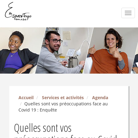
Togg
navi
Accueil
Services et activités
Agenda
Quelles sont vos préoccupations face au
Covid 19 : Enquête
Quelles sont vos