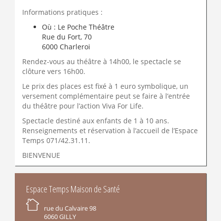
Informations pratiques :
Où : Le Poche Théâtre
Rue du Fort, 70
6000 Charleroi
Rendez-vous au théâtre à 14h00, le spectacle se
clôture vers 16h00.
Le prix des places est fixé à 1 euro symbolique, un
versement complémentaire peut se faire à l’entrée
du théâtre pour l’action Viva For Life.
Spectacle destiné aux enfants de 1 à 10 ans.
Renseignements et réservation à l’accueil de l’Espace
Temps 071/42.31.11.
BIENVENUE
INFORMATIONS
Espace Temps Maison de Santé
rue du Calvaire 98
6060 GILLY